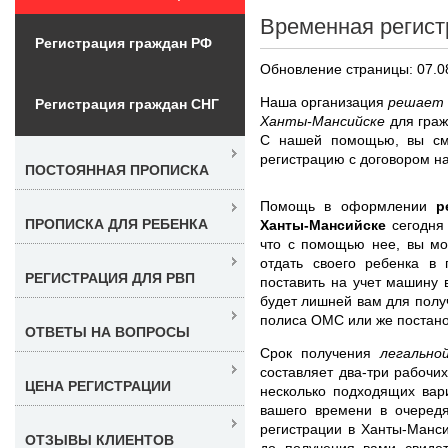
Временная регист
Регистрация граждан РФ
Обновление страницы: 07.0
Наша организация
решает 
Регистрация граждан СНГ
Ханты-Мансийске
для гра
С нашей помощью, вы смо
регистрацию с договором на
ПОСТОЯННАЯ ПРОПИСКА
Помощь в оформлении
р
ПРОПИСКА ДЛЯ РЕБЕНКА
Ханты-Мансийске
сегодня
что с помощью нее, вы мо
отдать своего ребенка в 
РЕГИСТРАЦИЯ ДЛЯ РВП
поставить на учет машину 
будет лишней вам для полу
полиса ОМС или же постанов
ОТВЕТЫ НА ВОПРОСЫ
Срок получения
легально
составляет два-три рабочи
ЦЕНА РЕГИСТРАЦИИ
несколько подходящих вар
вашего времени в очередя
регистрации в Ханты-Манс
ОТЗЫВЫ КЛИЕНТОВ
до получения вами свидет