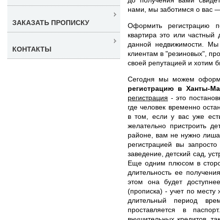
нами, мы заботимся о вас —
ЗАКАЗАТЬ ПРОПИСКУ
Оформить регистрацию п
квартира это или частный 
данной недвижимости. Мы
КОНТАКТЫ
клиентам в "резиновых", пр
своей репутацией и хотим б
Сегодня мы можем офор
регистрацию в Ханты-М
регистрация
- это постанов
где человек временно оста
в том, если у вас уже ес
желательно пристроить де
районе, вам не нужно лиша
регистрацией вы запросто
заведение, детский сад, уст
Еще одним плюсом в сторон
длительность ее получени
этом она будет доступне
(прописка) - учет по месту
длительный период вр
проставляется в паспор
внушительных кредитов, та