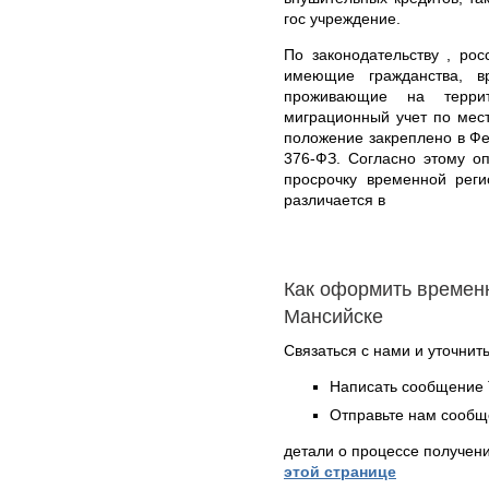
гос учреждение.
По законодательству , ро
имеющие гражданства, в
проживающие на терри
миграционный учет по мес
положение закреплено в Фе
376-ФЗ. Согласно этому о
просрочку временной рег
различается в
Как оформить времен
Мансийске
Связаться с нами и уточнить
Написать сообщение 
Отправьте нам сообщ
детали о процессе получен
этой странице