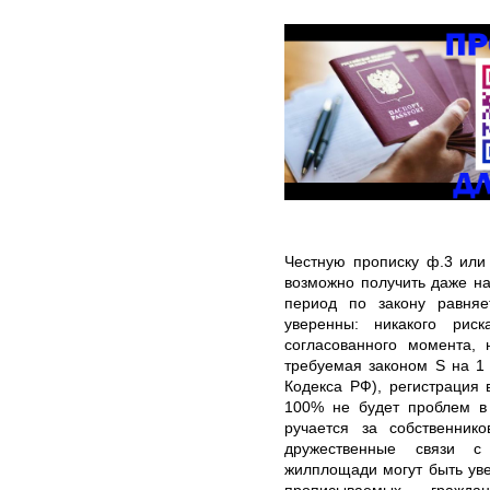
Честную прописку ф.3 или
возможно получить даже н
период по закону равняе
уверенны: никакого рис
согласованного момента,
требуемая законом S на 1
Кодекса РФ), регистрация
100% не будет проблем в 
ручается за собственник
дружественные связи с
жилплощади могут быть ув
прописываемых гражд